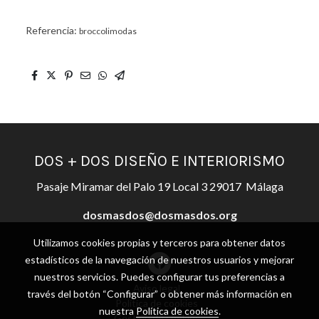
Referencia:
broccolimodas
DOS + DOS DISEÑO E INTERIORISMO
Pasaje Miramar del Palo 19 Local 3 29017 Málaga
dosmasdos@dosmasdos.org
Utilizamos cookies propias y terceros para obtener datos
estadísticos de la navegación de nuestros usuarios y mejorar
nuestros servicios. Puedes configurar tus preferencias a
Aviso legal
través del botón “Configurar” o obtener más información en
Política de cookies
nuestra
Política de cookies
.
Gestión de cookies